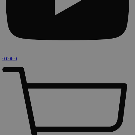
0.00
€
0