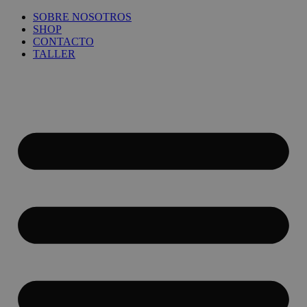
Ir
SOBRE NOSOTROS
al
SHOP
contenido
CONTACTO
TALLER