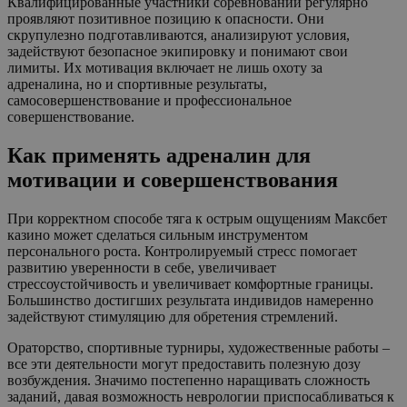
Квалифицированные участники соревнований регулярно
проявляют позитивное позицию к опасности. Они
скрупулезно подготавливаются, анализируют условия,
задействуют безопасное экипировку и понимают свои
лимиты. Их мотивация включает не лишь охоту за
адреналина, но и спортивные результаты,
самосовершенствование и профессиональное
совершенствование.
Как применять адреналин для
мотивации и совершенствования
При корректном способе тяга к острым ощущениям Максбет
казино может сделаться сильным инструментом
персонального роста. Контролируемый стресс помогает
развитию уверенности в себе, увеличивает
стрессоустойчивость и увеличивает комфортные границы.
Большинство достигших результата индивидов намеренно
задействуют стимуляцию для обретения стремлений.
Ораторство, спортивные турниры, художественные работы –
все эти деятельности могут предоставить полезную дозу
возбуждения. Значимо постепенно наращивать сложность
заданий, давая возможность неврологии приспосабливаться к