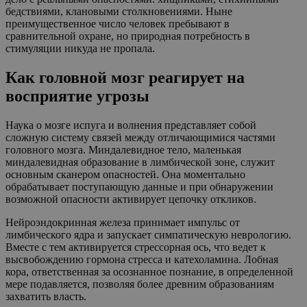
бедствиями, клановыми столкновениями. Ныне
преимущественное число человек пребывают в
сравнительной охране, но природная потребность в
стимуляции никуда не пропала.
Как головной мозг реагирует на
восприятие угрозы
Наука о мозге испуга и волнения представляет собой
сложную систему связей между отличающимися частями
головного мозга. Миндалевидное тело, маленькая
миндалевидная образование в лимбической зоне, служит
основным сканером опасностей. Она моментально
обрабатывает поступающую данные и при обнаружении
возможной опасности активирует цепочку откликов.
Нейроэндокринная железа принимает импульс от
лимбического ядра и запускает симпатическую неврологию.
Вместе с тем активируется стрессорная ось, что ведет к
высвобождению гормона стресса и катехоламина. Лобная
кора, ответственная за осознанное познание, в определенной
мере подавляется, позволяя более древним образованиям
захватить власть.