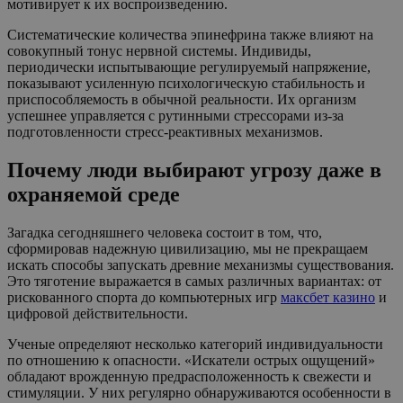
мотивирует к их воспроизведению.
Систематические количества эпинефрина также влияют на
совокупный тонус нервной системы. Индивиды,
периодически испытывающие регулируемый напряжение,
показывают усиленную психологическую стабильность и
приспособляемость в обычной реальности. Их организм
успешнее управляется с рутинными стрессорами из-за
подготовленности стресс-реактивных механизмов.
Почему люди выбирают угрозу даже в
охраняемой среде
Загадка сегодняшнего человека состоит в том, что,
сформировав надежную цивилизацию, мы не прекращаем
искать способы запускать древние механизмы существования.
Это тяготение выражается в самых различных вариантах: от
рискованного спорта до компьютерных игр
максбет казино
и
цифровой действительности.
Ученые определяют несколько категорий индивидуальности
по отношению к опасности. «Искатели острых ощущений»
обладают врожденную предрасположенность к свежести и
стимуляции. У них регулярно обнаруживаются особенности в