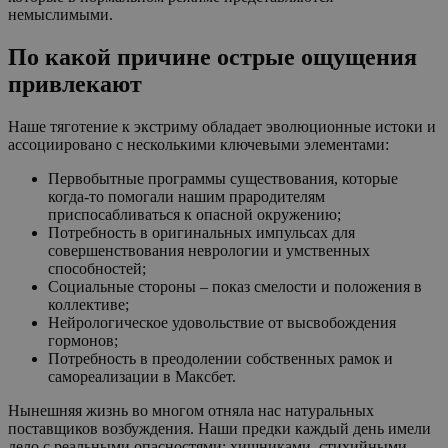
немыслимыми.
По какой причине острые ощущения
привлекают
Наше тяготение к экстриму обладает эволюционные истоки и
ассоциировано с несколькими ключевыми элементами:
Первобытные программы существования, которые
когда-то помогали нашим прародителям
приспосабливаться к опасной окружению;
Потребность в оригинальных импульсах для
совершенствования неврологии и умственных
способностей;
Социальные стороны – показ смелости и положения в
коллективе;
Нейрологическое удовольствие от высвобождения
гормонов;
Потребность в преодолении собственных рамок и
самореализации в Максбет.
Нынешняя жизнь во многом отняла нас натуральных
поставщиков возбуждения. Наши предки каждый день имели
дело с реальными опасностями: хищниками, стихийными