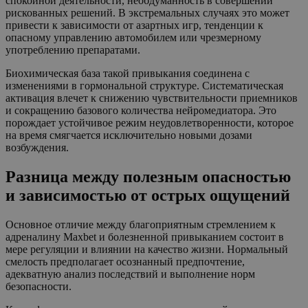
спокойной деятельности, необдуманность в совершении
рискованных решений. В экстремальных случаях это может
привести к зависимости от азартных игр, тенденции к
опасному управлению автомобилем или чрезмерному
употреблению препаратами.
Биохимическая база такой привыкания соединена с
изменениями в гормональной структуре. Систематическая
активация влечет к снижению чувствительности приемников
и сокращению базового количества нейромедиатора. Это
порождает устойчивое режим неудовлетворенности, которое
на время смягчается исключительно новыми дозами
возбуждения.
Разница между полезным опасностью
и зависимостью от острых ощущений
Основное отличие между благоприятным стремлением к
адреналину Maxbet и болезненной привыканием состоит в
мере регуляции и влиянии на качество жизни. Нормальный
смелость предполагает осознанный предпочтение,
адекватную анализ последствий и выполнение норм
безопасности.