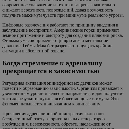
современное снаряжение и техники защиты значительно
снижают вероятность повреждений, давая возможность
получить максимум чувств при минимуме реального угрозы.
Цифровые развлечения работают по принципу введения в
заблуждение восприятия. Американские горки применяют
земное притяжение и быстроту для создания иллюзии риска.
Фильмы ужасов применяют jump scares и ментальное
давление. Геймы Максбет разрешают ощущать крайние
ситуации в абсолютной охране.
Когда стремление к адреналину
превращается в зависимостью
Регулярная активация эпинефриновых датчиков может
повести к образованию зависимости. Организм привыкает к
увеличенным уровням веществ напряжения, и для получения
того же результата нужны все более мощные стимулы. Это
феномен называется привыканием к эпинефрину.
Проявления адреналиновой пристрастия включают
беспрестанный охоту за оригинальных генераторов
возбуждения, невозможность обретать наслаждение от