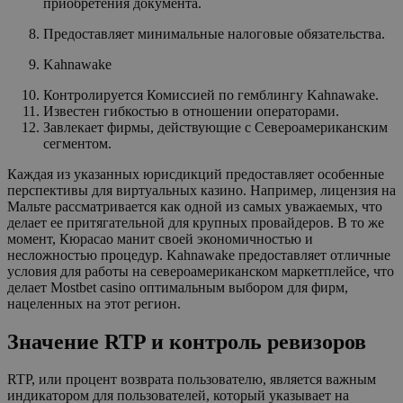
приобретения документа.
Предоставляет минимальные налоговые обязательства.
Kahnawake
Контролируется Комиссией по гемблингу Kahnawake.
Известен гибкостью в отношении операторами.
Завлекает фирмы, действующие с Североамериканским
сегментом.
Каждая из указанных юрисдикций предоставляет особенные
перспективы для виртуальных казино. Например, лицензия на
Мальте рассматривается как одной из самых уважаемых, что
делает ее притягательной для крупных провайдеров. В то же
момент, Кюрасао манит своей экономичностью и
несложностью процедур. Kahnawake предоставляет отличные
условия для работы на североамериканском маркетплейсе, что
делает Mostbet casino оптимальным выбором для фирм,
нацеленных на этот регион.
Значение RTP и контроль ревизоров
RTP, или процент возврата пользователю, является важным
индикатором для пользователей, который указывает на