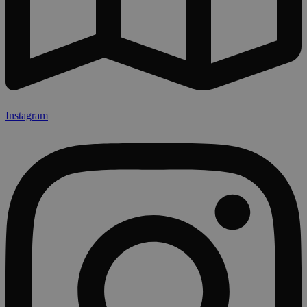
Instagram