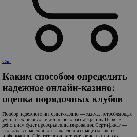
Cart
Каким способом определить
надежное онлайн-казино:
оценка порядочных клубов
Подбор надежного интернет-казино — задача, потребляющая
учета всех нюансов и детального рассмотрения. Первым
действием будет проверка лицензирования. Сертификат —
это залог справедливой развлечения и защиты ваших
информации. Обратите взор на такие юрисдикции, как