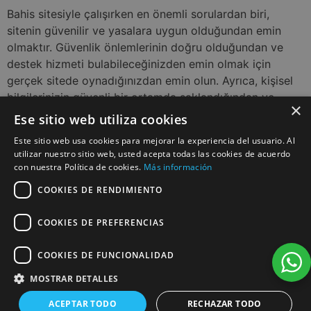
Bahis sitesiyle çalışırken en önemli sorulardan biri,
sitenin güvenilir ve yasalara uygun olduğundan emin
olmaktır. Güvenlik önlemlerinin doğru olduğundan ve
destek hizmeti bulabileceğinizden emin olmak için
gerçek sitede oynadığınızdan emin olun. Ayrıca, kişisel
bilgilerinizin güvenli bir ortamda saklandığından ve
×
yetkisiz çalışanlar tarafından kullanılmadığından emin
Ese sitio web utiliza cookies
olun.
Este sitio web usa cookies para mejorar la experiencia del usuario. Al
utilizar nuestro sitio web, usted acepta todas las cookies de acuerdo
Muhteşem bir kumarhane, temel slot makinelerinden
con nuestra Política de cookies.
Más información
araba bayisi oyun masalarına ve sinema pokerine kadar
COOKIES DE RENDIMIENTO
birçok oyunu sunabilir. Bunlar arasında yirmi bir, yirmi bir
ve jackpot gibi birçok sıcak lastik oyunu bulunur. Diğer
COOKIES DE PREFERENCIAS
oyunların seçimi kumarhaneye özgü olmayabilir, ancak
çoğu sitede bunun dışında birçok farklı oyun çeşidi
COOKIES DE FUNCIONALIDAD
bulunur. En iyi çevrimiçi kumarhaneler, yeni oyuncuları
çekmek için çeşitli kumarhane bonusları da sunabilir.
MOSTRAR DETALLES
ACEPTAR TODO
RECHAZAR TODO