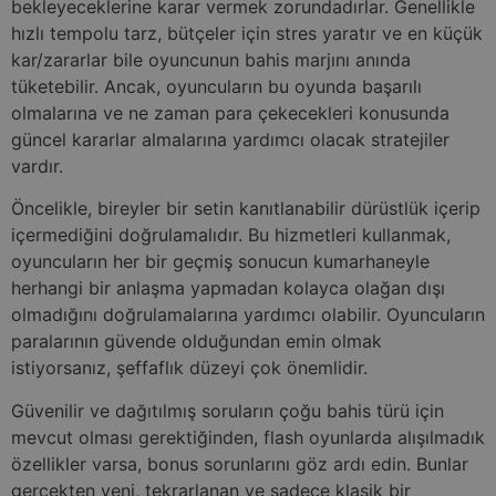
bekleyeceklerine karar vermek zorundadırlar. Genellikle
hızlı tempolu tarz, bütçeler için stres yaratır ve en küçük
kar/zararlar bile oyuncunun bahis marjını anında
tüketebilir. Ancak, oyuncuların bu oyunda başarılı
olmalarına ve ne zaman para çekecekleri konusunda
güncel kararlar almalarına yardımcı olacak stratejiler
vardır.
Öncelikle, bireyler bir setin kanıtlanabilir dürüstlük içerip
içermediğini doğrulamalıdır. Bu hizmetleri kullanmak,
oyuncuların her bir geçmiş sonucun kumarhaneyle
herhangi bir anlaşma yapmadan kolayca olağan dışı
olmadığını doğrulamalarına yardımcı olabilir. Oyuncuların
paralarının güvende olduğundan emin olmak
istiyorsanız, şeffaflık düzeyi çok önemlidir.
Güvenilir ve dağıtılmış soruların çoğu bahis türü için
mevcut olması gerektiğinden, flash oyunlarda alışılmadık
özellikler varsa, bonus sorunlarını göz ardı edin. Bunlar
gerçekten yeni, tekrarlanan ve sadece klasik bir