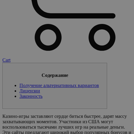
Cart
Содержание
Получение альтернативных вариантов
Лицензии
Законность
Казино-игры заставляют сердце биться быстрее, дарят массу
захватывающих моментов. Участники из США могут
воспользоваться тысячами лучших игр на реальные деньги.
Эти сайты предлагают широкий выбор популярных бонусов и