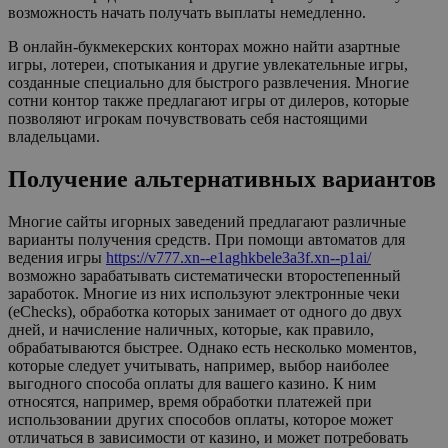
возможность начать получать выплаты немедленно.
В онлайн-букмекерских конторах можно найти азартные
игры, лотереи, спотыкания и другие увлекательные игры,
созданные специально для быстрого развлечения.
Многие
сотни контор также предлагают игры от дилеров, которые
позволяют игрокам почувствовать себя настоящими
владельцами.
Получение альтернативных вариантов
Многие сайты игорных заведений предлагают различные
варианты получения средств. При помощи автоматов для
ведения игры
https://v777.xn--e1aghkbele3a3f.xn--p1ai/
возможно зарабатывать систематически второстепенный
заработок. Многие из них используют электронные чеки
(eChecks), обработка которых занимает от одного до двух
дней, и начисление наличных, которые, как правило,
обрабатываются быстрее. Однако есть несколько моментов,
которые следует учитывать, например, выбор наиболее
выгодного способа оплаты для вашего казино. К ним
относятся, например, время обработки платежей при
использовании других способов оплаты, которое может
отличаться в зависимости от казино, и может потребовать