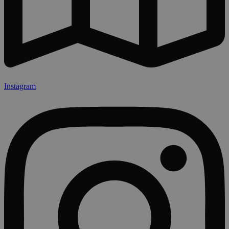
Instagram